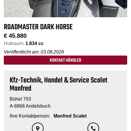
ROADMASTER DARK HORSE
€
45.880
Hubraum:
1.834 cc
Veröffentlicht am: 03.08.2026
KONTAKT HÄNDLER
Kfz-Technik, Handel & Service Scalet
Manfred
Bühel 703
A-6866 Andelsbuch
Ihre Kontaktperson:
Manfred Scalet