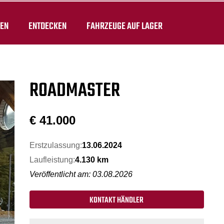
TEN
ENTDECKEN
FAHRZEUGE AUF LAGER
ROADMASTER
€
41.000
Erstzulassung:
13.06.2024
Laufleistung:
4.130 km
Veröffentlicht am: 03.08.2026
KONTAKT HÄNDLER