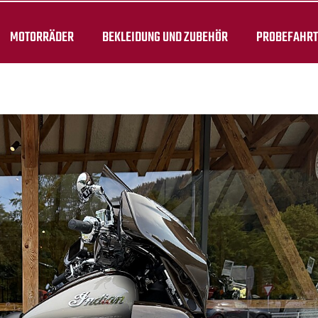
MOTORRÄDER
BEKLEIDUNG UND ZUBEHÖR
PROBEFAHR