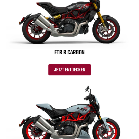
FTR R CARBON
JETZT ENTDECKEN