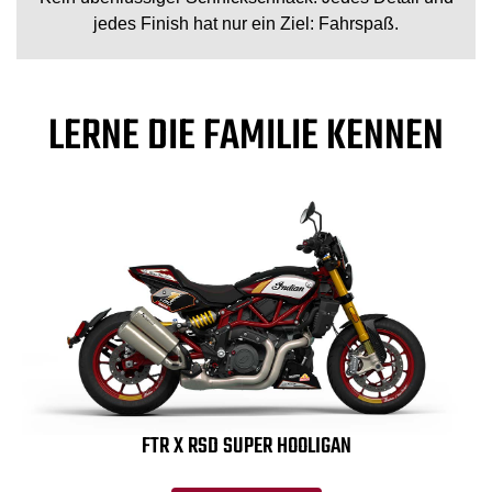
jedes Finish hat nur ein Ziel: Fahrspaß.
LERNE DIE FAMILIE KENNEN
FTR X RSD SUPER HOOLIGAN