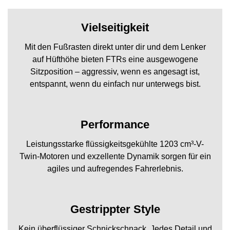
Vielseitigkeit
Mit den Fußrasten direkt unter dir und dem Lenker
auf Hüfthöhe bieten FTRs eine ausgewogene
Sitzposition – aggressiv, wenn es angesagt ist,
entspannt, wenn du einfach nur unterwegs bist.
Performance
Leistungsstarke flüssigkeitsgekühlte 1203 cm³-V-
Twin-Motoren und exzellente Dynamik sorgen für ein
agiles und aufregendes Fahrerlebnis.
Gestrippter Style
Kein überflüssiger Schnickschnack. Jedes Detail und