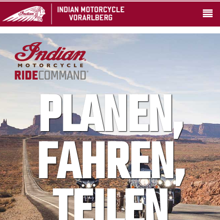
PLANEN,
FAHREN,
TEILEN